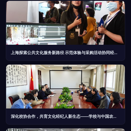
上海探索公共文化服务新路径 示范体验与采购活动协同经纪人服务引领创新
深化校协合作，共育文化经纪人新生态——学校与中国农产品流通经纪人协会共促交流