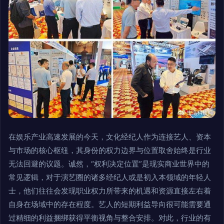
在娱乐产业高速发展的今天，文化经纪人作为连接艺人、资本
与市场的核心枢纽，其身份的权力边界与位置取舍始终是行业
无法回避的议题。诚然，“权利决定位置”是现实商业世界中的
常见逻辑，对于演艺圈的诸多经纪人或是初入本领域的年轻人
士，他们往往会发现职业权力所带来的机遇和资源直接左右着
自身在场域中的存在程度。艺人的短期利益导向很可能需要通
过精细的利益捆绑获得平衡视角与整合安排。对此，行业的有