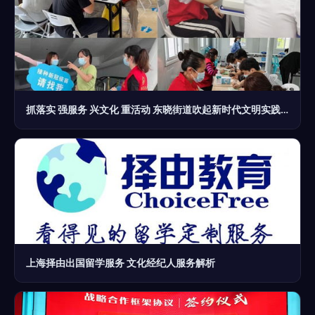
抓落实 强服务 兴文化 重活动 东晓街道吹起新时代文明实践春风
上海择由出国留学服务 文化经纪人服务解析