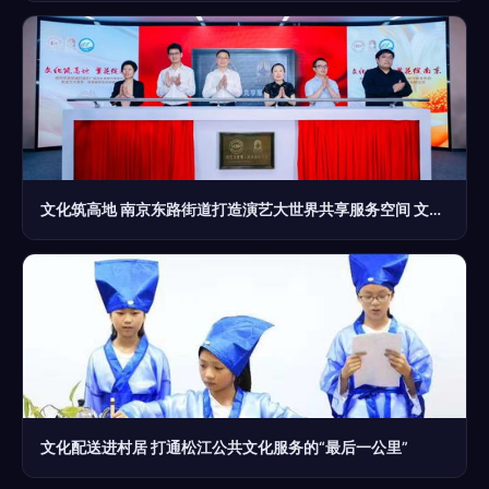
文化筑高地 南京东路街道打造演艺大世界共享服务空间 文化经纪人服务正当时
文化配送进村居 打通松江公共文化服务的“最后一公里”